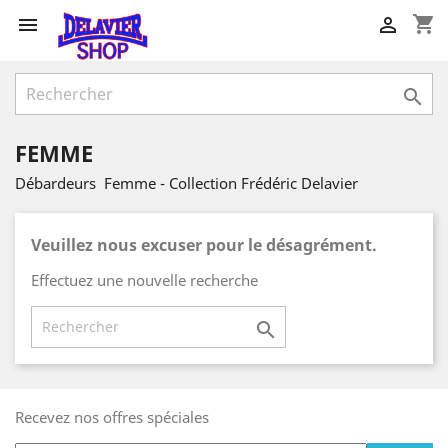
shopping_cart



FEMME
Débardeurs Femme - Collection Frédéric Delavier
Veuillez nous excuser pour le désagrément.
Effectuez une nouvelle recherche

Recevez nos offres spéciales