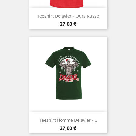
Teeshirt Delavier - Ours Russe
Prix
27,00 €
Teeshirt Homme Delavier -...
Prix
27,00 €