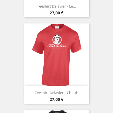
Teeshirt Delavier - Le...
Prix
27,00 €
Teeshirt Delavier - Cheikh
Prix
27,00 €