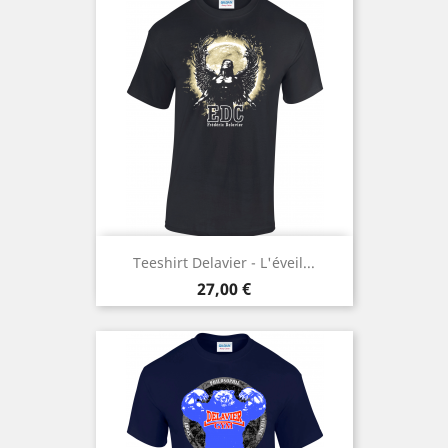
Teeshirt Delavier - L'éveil...
Prix
27,00 €