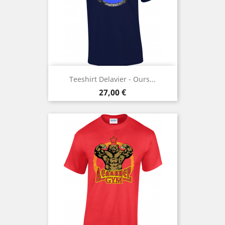
Teeshirt Delavier - Ours...
Prix
27,00 €