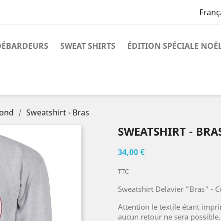
Franç
DÉBARDEURS
SWEAT SHIRTS
ÉDITION SPÉCIALE NOË
Rond
Sweatshirt - Bras
SWEATSHIRT - BRA
34,00 €
TTC
Sweatshirt Delavier "Bras" - 
Attention le textile étant imp
aucun retour ne sera possible