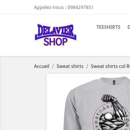
Appelez-nous :
0984297851
TEESHIRTS
Accueil
Sweat shirts
Sweat shirts col 