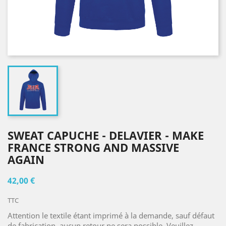
SWEAT CAPUCHE - DELAVIER - MAKE
FRANCE STRONG AND MASSIVE
AGAIN
42,00 €
TTC
Attention le textile étant imprimé à la demande, sauf défaut
de fabrication, aucun retour ne sera possible. Veuillez