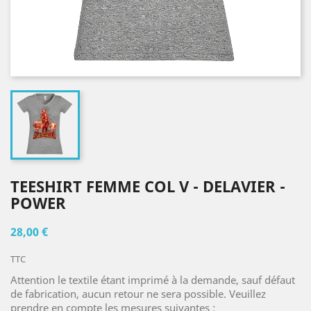
TEESHIRT FEMME COL V - DELAVIER -
POWER
28,00 €
TTC
Attention le textile étant imprimé à la demande, sauf défaut
de fabrication, aucun retour ne sera possible. Veuillez
prendre en compte les mesures suivantes :