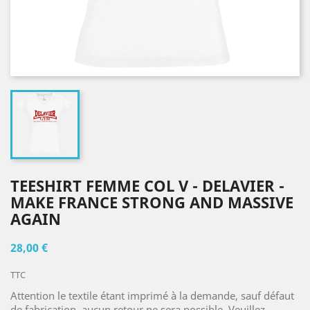
TEESHIRT FEMME COL V - DELAVIER -
MAKE FRANCE STRONG AND MASSIVE
AGAIN
28,00 €
TTC
Attention le textile étant imprimé à la demande, sauf défaut
de fabrication, aucun retour ne sera possible. Veuillez